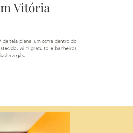
em Vitória
 de tela plana, um cofre dentro do
stecido, wi-fi gratuito e banheiros
ucha a gás.