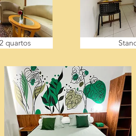
2 quartos
Stand