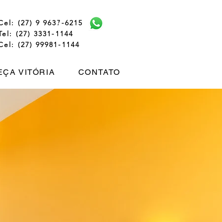
Cel: (27) 9 9637-6215
Tel: (27) 3331-1144
Cel: (27) 99981-1144
ÇA VITÓRIA
CONTATO