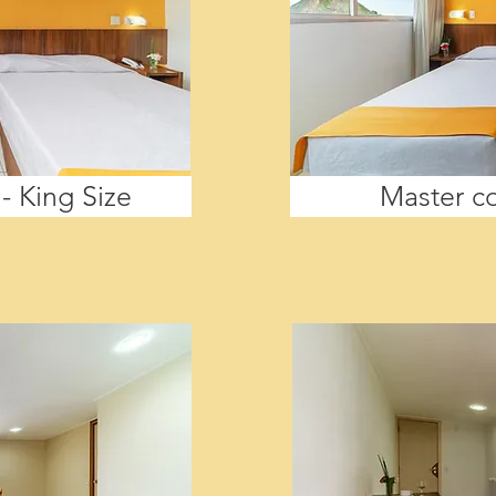
- King Size
Master co