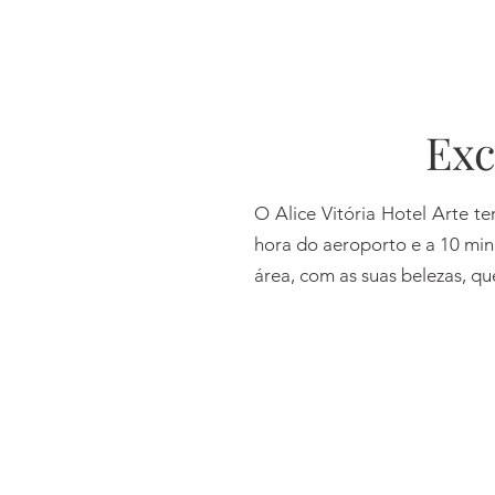
Exc
Novembro
O Alice Vitória Hotel Arte t
hora do aeroporto e a 10 min
área, com as suas belezas, qu