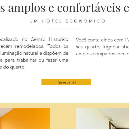
s amplos e confortáveis 
UM HOTEL ECONÔMICO
ocalizado no Centro Histórico
Você conta ainda com TV
s recém remodelados. Todos os
seu quarto, frigobar aba
iluminação natural e dispõem de
amplos equipados com d
ja para trabalhar ou fazer uma
e do quarto.
Reserve já!