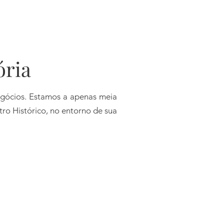
ória
negócios. Estamos a apenas meia
ro Histórico, no entorno de sua