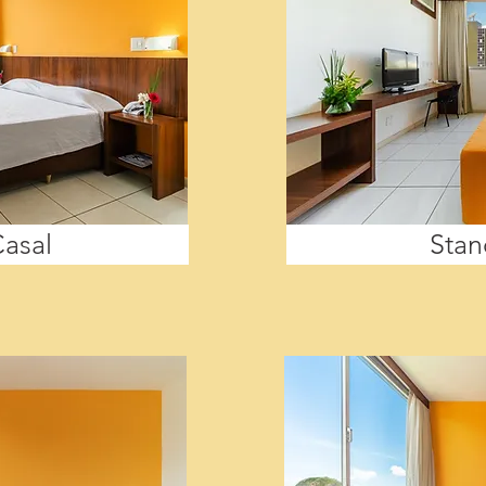
asal
Stan