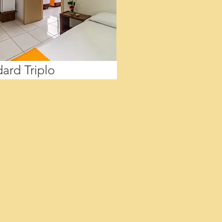
ard Triplo